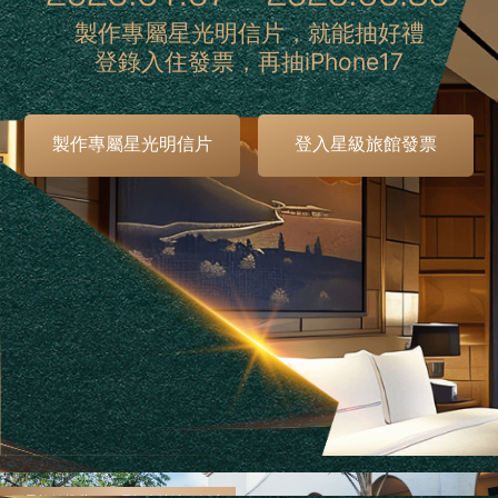
製作專屬星光明信片，就能抽好禮
登錄入住發票，再抽iPhone17
製作專屬星光明信片
登入星級旅館發票